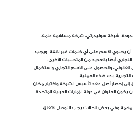
 محدودة، شركة سوليدرتي، شركة مساهمة عامة،
ن أن يحتوي الاسم على أي كلمات غير لائقة، ويجب
تجاري أيضًا بالعديد من المتطلبات الأخرى.
 القانوني، والحصول على الاسم التجاري واستكمال
التجارية. بدء هذه العملية.
اج إلى إحضار أصل عقد تأسيس الشركة واختيار مكان
ون العنوان في دولة الإمارات العربية المتحدة.
المهمة وفي بعض الحالات يجب التوصل لاتفاق