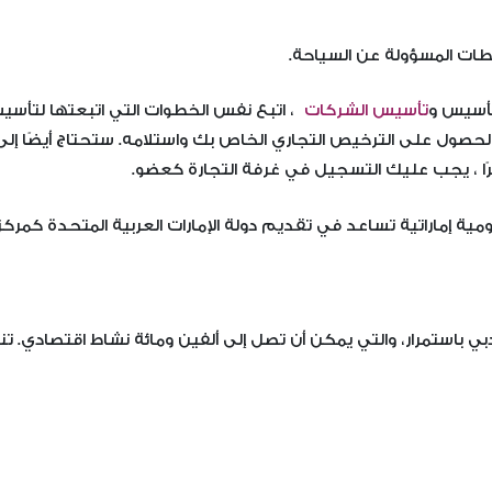
لطات المسؤولة عن السياحة.
أسيس و
تأسيس الشركات
، اتبع نفس الخطوات التي اتبعتها لتأسي
الحصول على الترخيص التجاري الخاص بك واستلامه. ستحتاج أيضًا إل
ا ، يجب عليك التسجيل في غرفة التجارة كعضو.
 إماراتية تساعد في تقديم دولة الإمارات العربية المتحدة كمركز لل
دبي باستمرار، والتي يمكن أن تصل إلى ألفين ومائة نشاط اقتصادي