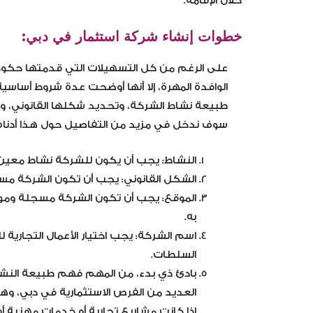
خلال الإقامة.
خطوات إنشاء شركة استثمار في دبي:
على الرغم من كل التسهيلات التي قدمتها حكومة 
الوافدة المهرة، إلا أنها أوضحت عدة شروط أساسي
طبيعة نشاط الشركة، وتحديد شكلها القانوني، 
سوف ندخل في مزيد من التفاصيل حول هذا أدناه
النشاط: يجب أن يكون للشركة نشاط معين
الشكل القانوني: يجب أن تكون الشركة مس
الموقع: يجب أن تكون الشركة مسجلة وم
به.
اسم الشركة: يجب اختيار الأعمال التجارية
السلطات.
بادئ ذي بدء، من المهم فهم طبيعة النشا
العديد من الفرص الاستثمارية في دبي، وهي
إذا كانت مشاريع تجارية أو خدمات مهنية أ