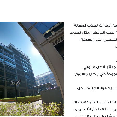
الإمارات لجذب العمالة
ة يجب اتباعها ، مثل تحديد
وتسجيل اسم الشركة.
:
.
جلة بشكل قانوني.
وجودة في مكان مسموح
 للشركة وتسجيلها لدى
ط الجديد للشركة: هناك
 تختلف اعتمادًا على ما
و مشاريع صناعية. تبذل