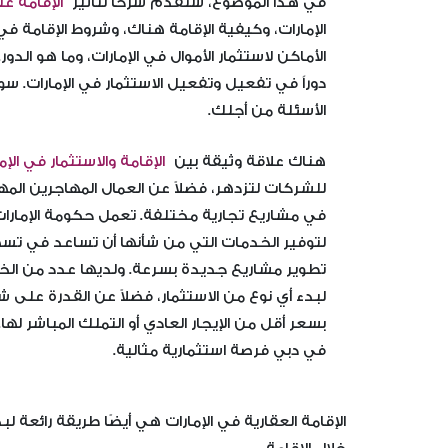
في هذا الموضوع، سنقدم شرحًا لتأثير
الإقامة عل
الإمارات، وكيفية الإقامة هناك، وشروط الإقامة في
الأماكن لاستثمار الأموال في الإمارات، وما هو الد
دوراً في تفعيل وتفعيل الاستثمار في الإمارات.
الأسئلة من أجلك.
هناك علاقة وثيقة بين
الإقامة والاستثمار في الإم
للشركات لتزدهر، فضلاً عن العمال المهاجرين المهر
في مشاريع تجارية مختلفة. تعمل حكومة الإمارات
لتوفير الخدمات التي من شأنها أن تساعد في تسه
تطوير مشاريع جديدة بسرعة. ولديها عدد من الخد
لبدء أي نوع من الاستثمار، فضلاً عن القدرة على شر
بسعر أقل من الإيجار العادي أو التملك المباشر لها
في دبي فرصة استثمارية مثالية.
الإقامة العقارية في الإمارات هي أيضًا طريقة رائعة 