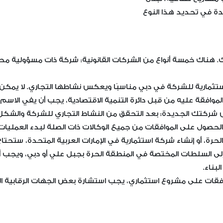
ة في تحديد هذا النوع
كتك. هناك خمسة أنواع من الشركات القانونية: شركة ذات مسؤولية
لاستثمارية للشركة في دبي مناسبًا ويعكس نشاطها التجاري. لا يمك
وافقة عليه من قبل دائرة التنمية الاقتصادية، يجب أن يفي الاسم ال
يس شركتك الجديدة: بعد التحقق من النشاط التجاري للشركة والشكل
ن الحصول على الموافقات من جميع الوكالات ذات الصلة لبدء العمليات 
رة، أو إنشاء شركة استثمارية في الإمارات العربية المتحدة، ستحت
 السلطات المختصة في المنطقة الحرة بجبل علي أو دبي، ويجب أن يك
بناء.
وافقات على مشروع استثماري، يجب استشارة بعض الجهات الرقابية 