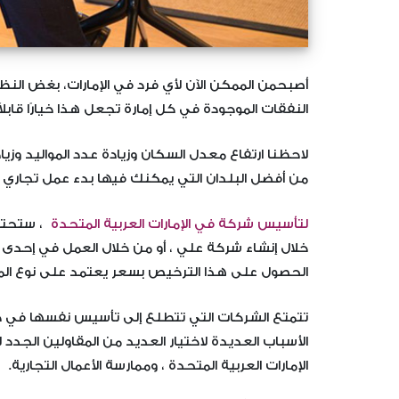
أصبح
من الممكن الآن لأي فرد في الإمارات، بغض الن
النفقات الموجودة في كل إمارة تجعل هذا خيارًا قابلاً
لاحظنا ارتفاع معدل السكان وزيادة عدد المواليد وزياد
من أفضل البلدان التي يمكنك فيها بدء عمل تجاري ج
لتأسيس شركة في الإمارات العربية المتحدة
، ستحتا
خلال إنشاء شركة علي ، أو من خلال العمل في إحدى 
الحصول على هذا الترخيص بسعر يعتمد على نوع الم
تتمتع الشركات التي تتطلع إلى تأسيس نفسها في جبل ع
الأسباب العديدة لاختيار العديد من المقاولين الج
الإمارات العربية المتحدة ، وممارسة الأعمال التجارية.