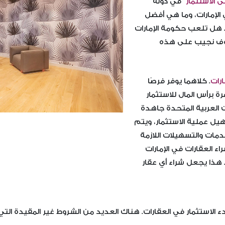
ى الاستثمار
في دولة
 الإمارات، وما هي أفضل
ور. هل تلعب حكومة الإمارات
 سوف نجيب على هذه
ارات
. كلاهما يوفر فرصًا
ة برأس المال للاستثمار
 العربية المتحدة جاهدة
يل عملية الاستثمار، ويتم
مات والتسهيلات اللازمة
اء العقارات في الإمارات
. هذا يجعل شراء أي عقار
لبدء الاستثمار في العقارات. هناك العديد من الشروط غير المقيدة ا