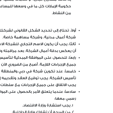
حكومة الإمارات كل ما في وسعها للمساعد
من النشاط.
أولاً، تحتاج إلى تحديد الشكل القانوني لشر
شركة أعمال مدنية، وشركة مساهمة خاصة.
ثالثًا، يجب أن يكون الاسم التجاري للشركة ا
أن يعكس بدقة أعمال الشركة. بعد مراقبته والم
رابعًا، للحصول على الموافقة المبدئية لتأس
جميع الإجراءات اللازمة، أصبح من الضروري الآ
خامساً، عند تكوين شركة في دبي والمنطقة الح
تأسيس الشركة. يجب توقيع العقد وتقديمه إلى
يجب الاتفاق على جميع الإجراءات مع سلطات ال
سادساً: عندما يتعلق الأمر بالحصول على الم
رسمي معها:
يجب استشارة وزارة الاقتصاد.
من المرجح أن تشارك وزارة الداخلية.