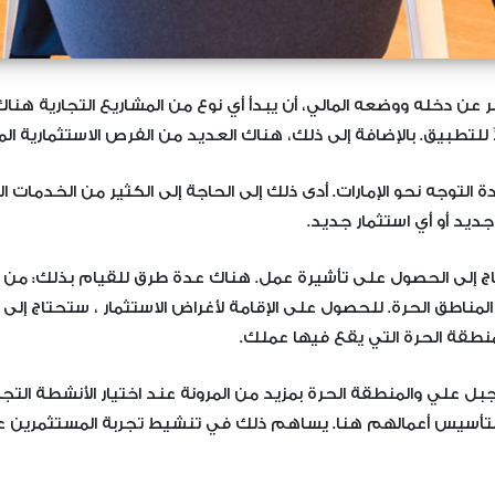
ظر عن دخله ووضعه المالي، أن يبدأ أي نوع من المشاريع التجارية ه
 للتطبيق. بالإضافة إلى ذلك، هناك العديد من الفرص الاستثمارية الم
ة التوجه نحو الإمارات. أدى ذلك إلى الحاجة إلى الكثير من الخدمات ا
ديد أو أي استثمار جديد.
ج إلى الحصول على تأشيرة عمل. هناك عدة طرق للقيام بذلك: من خل
المناطق الحرة. للحصول على الإقامة لأغراض الاستثمار ، ستحتاج إ
نطقة الحرة التي يقع فيها عملك.
لي والمنطقة الحرة بمزيد من المرونة عند اختيار الأنشطة التجارية
دد لتأسيس أعمالهم هنا. يساهم ذلك في تنشيط تجربة المستثمرين عن