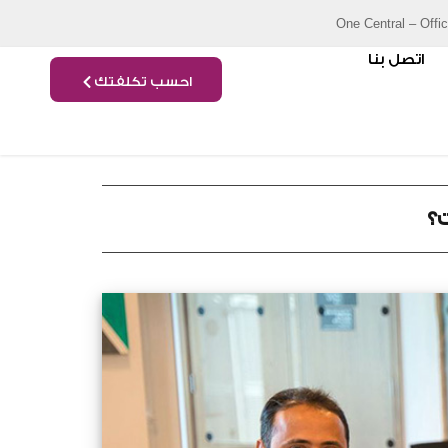
One Central – Offi
اتصل بنا
احسب تكلفتك
؟